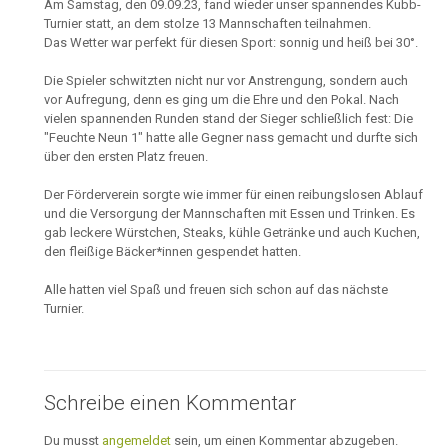
Am Samstag, den 09.09.23, fand wieder unser spannendes Kubb-
Turnier statt, an dem stolze 13 Mannschaften teilnahmen.
Das Wetter war perfekt für diesen Sport: sonnig und heiß bei 30°.
Die Spieler schwitzten nicht nur vor Anstrengung, sondern auch
vor Aufregung, denn es ging um die Ehre und den Pokal. Nach
vielen spannenden Runden stand der Sieger schließlich fest: Die
"Feuchte Neun 1" hatte alle Gegner nass gemacht und durfte sich
über den ersten Platz freuen.
Der Förderverein sorgte wie immer für einen reibungslosen Ablauf
und die Versorgung der Mannschaften mit Essen und Trinken. Es
gab leckere Würstchen, Steaks, kühle Getränke und auch Kuchen,
den fleißige Bäcker*innen gespendet hatten.
Alle hatten viel Spaß und freuen sich schon auf das nächste
Turnier.
Schreibe einen Kommentar
Du musst
angemeldet
sein, um einen Kommentar abzugeben.