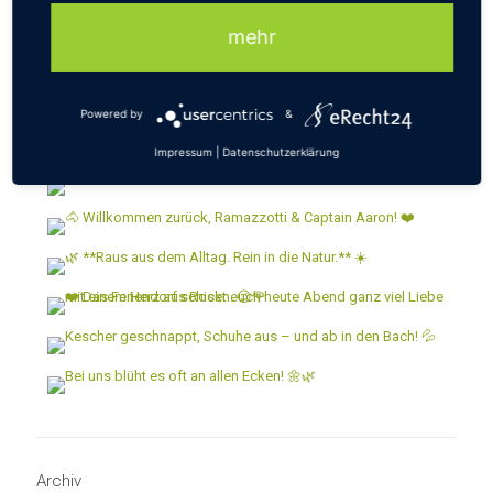
KUBB TURNIER 2024
mehr
23. September 2024
Powered by
&
Impressum
|
Datenschutzerklärung
Archiv