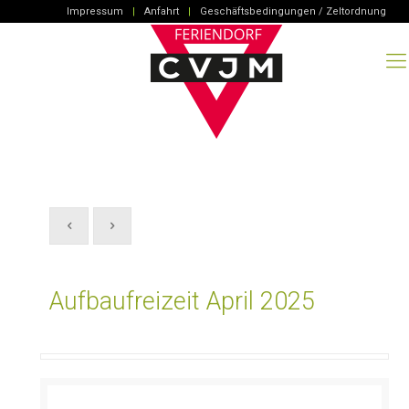
Impressum
|
Anfahrt
|
Geschäftsbedingungen / Zeltordnung
Aufbaufreizeit April 2025