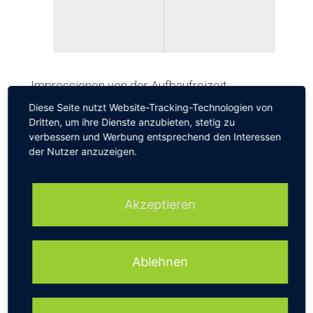
Impressionen von der Aufbaufreizeit
Diese Seite nutzt Website-Tracking-Technologien von
Dritten, um ihre Dienste anzubieten, stetig zu
verbessern und Werbung entsprechend den Interessen
der Nutzer anzuzeigen.
Mitglied im Förderverein werden
Akzeptieren
Schreibe einen Kommentar
Ablehnen
Du musst
angemeldet
sein, um einen Kommentar abzugeben.