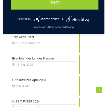
mehr
Powered by
&
Impressum
|
Datenschutzerklärung
Aktuelles
Halloween Event
19. November 2025
Ehrenbrief des Landes Hessen
13. Mai 2025
Aufbaufreizeit April 2025
9. Mai 2025
0
KUBB TURNIER 2024