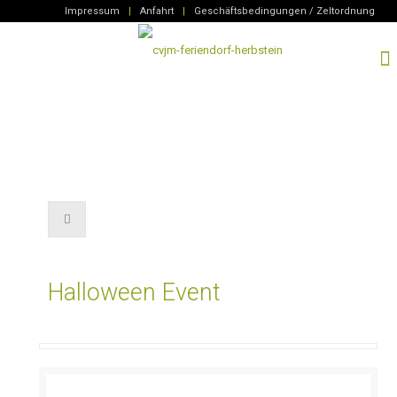
Impressum
|
Anfahrt
|
Geschäftsbedingungen / Zeltordnung
Halloween Event