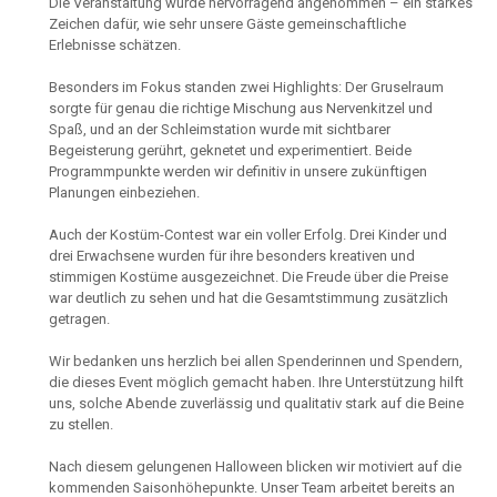
Die Veranstaltung wurde hervorragend angenommen – ein starkes
Zeichen dafür, wie sehr unsere Gäste gemeinschaftliche
Erlebnisse schätzen.
Besonders im Fokus standen zwei Highlights: Der Gruselraum
sorgte für genau die richtige Mischung aus Nervenkitzel und
Spaß, und an der Schleimstation wurde mit sichtbarer
Begeisterung gerührt, geknetet und experimentiert. Beide
Programmpunkte werden wir definitiv in unsere zukünftigen
Planungen einbeziehen.
Auch der Kostüm-Contest war ein voller Erfolg. Drei Kinder und
drei Erwachsene wurden für ihre besonders kreativen und
stimmigen Kostüme ausgezeichnet. Die Freude über die Preise
war deutlich zu sehen und hat die Gesamtstimmung zusätzlich
getragen.
Wir bedanken uns herzlich bei allen Spenderinnen und Spendern,
die dieses Event möglich gemacht haben. Ihre Unterstützung hilft
uns, solche Abende zuverlässig und qualitativ stark auf die Beine
zu stellen.
Nach diesem gelungenen Halloween blicken wir motiviert auf die
kommenden Saisonhöhepunkte. Unser Team arbeitet bereits an